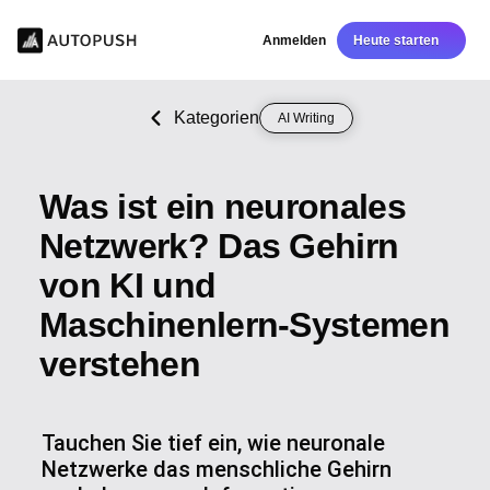
Anmelden
Heute starten
Kategorien
AI Writing
Was ist ein neuronales
Netzwerk? Das Gehirn
von KI und
Maschinenlern-Systemen
verstehen
Tauchen Sie tief ein, wie neuronale
Netzwerke das menschliche Gehirn