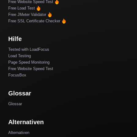
Free Website Speed Test
Free Load Test
Free JMeter Validator
Free SSL Certificate Checker
Hilfe
Tested with LoadFocus
Load Testing
Page Speed Monitoring
Free Website Speed Test
FocusBox
Glossar
Glossar
Alternativen
Alternativen