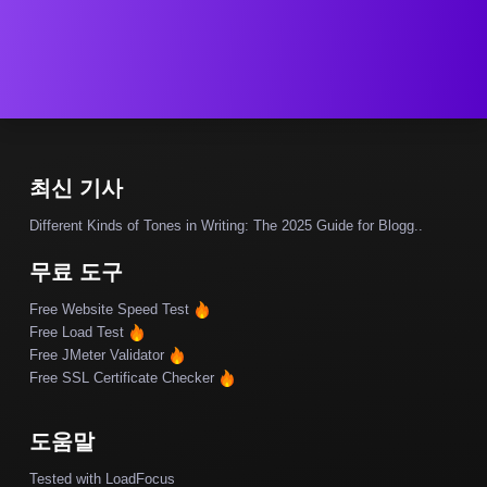
최신 기사
Different Kinds of Tones in Writing: The 2025 Guide for Blogg..
무료 도구
Free Website Speed Test
Free Load Test
Free JMeter Validator
Free SSL Certificate Checker
도움말
Tested with LoadFocus