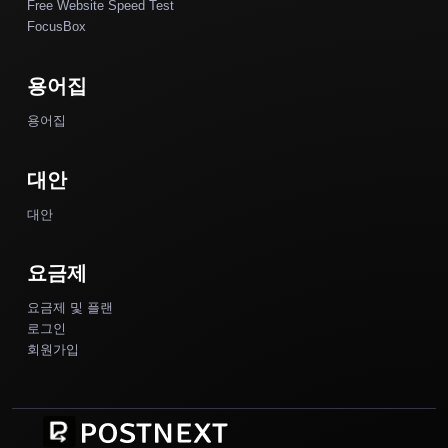
Free Website Speed Test
FocusBox
용어집
용어집
대안
대안
요금제
요금제 및 플랜
로그인
회원가입