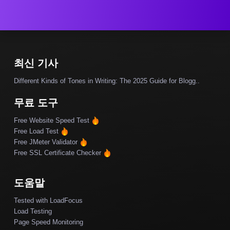
최신 기사
Different Kinds of Tones in Writing: The 2025 Guide for Blogg..
무료 도구
Free Website Speed Test
Free Load Test
Free JMeter Validator
Free SSL Certificate Checker
도움말
Tested with LoadFocus
Load Testing
Page Speed Monitoring