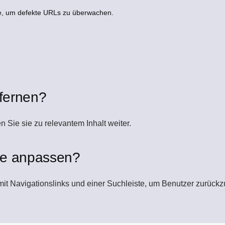
e, um defekte URLs zu überwachen.
tfernen?
n Sie sie zu relevantem Inhalt weiter.
te anpassen?
e mit Navigationslinks und einer Suchleiste, um Benutzer zurückz