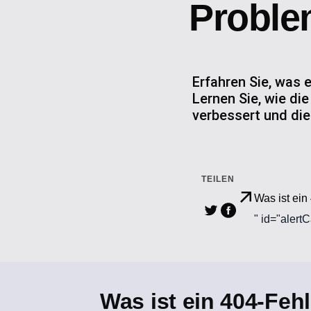
Proble
Erfahren Sie, was 
Lernen Sie, wie di
verbessert und die
TEILEN
Was ist ei
" id="alert
Was ist ein 404-Feh