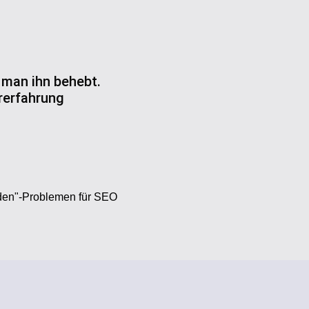
e man ihn behebt.
rerfahrung
nden"-Problemen für SEO