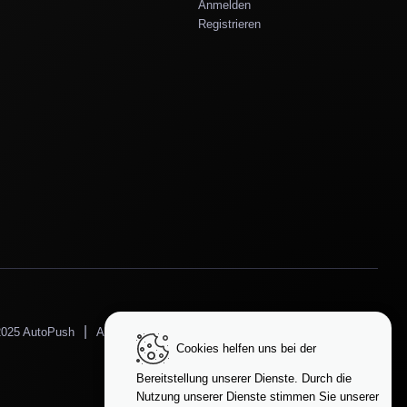
Anmelden
Registrieren
|
|
|
2025 AutoPush
AGB
Datenschutzrichtlinie
Datenschutz
Cookies helfen uns bei der
Sprache ändern
Bereitstellung unserer Dienste. Durch die
Nutzung unserer Dienste stimmen Sie unserer