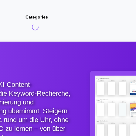
Categories
KI-Content-
 die Keyword-Recherche,
imierung und
ung übernimmt. Steigern
ic rund um die Uhr, ohne
O zu lernen – von über