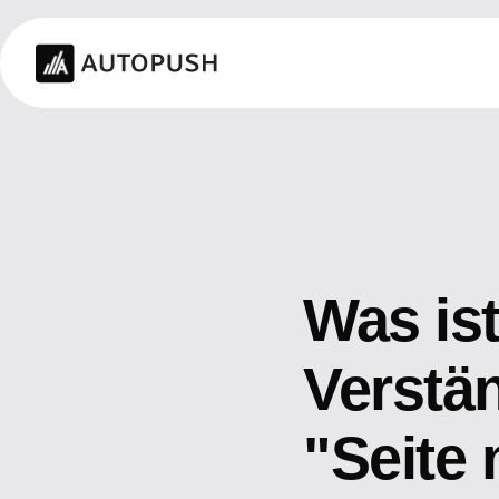
Was ist
Verstä
"Seite 