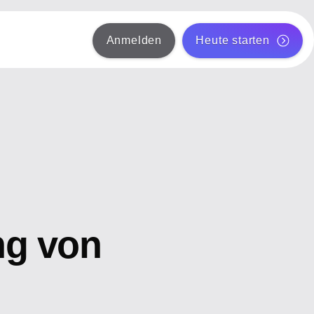
Anmelden
Heute starten
ng von