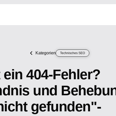
Kategorien
Technisches SEO
 ein 404-Fehler?
ndnis und Behebu
nicht gefunden"-