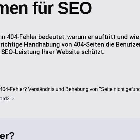
men für SEO
ein 404-Fehler bedeutet, warum er auftritt und wi
e richtige Handhabung von 404-Seiten die Benutze
 SEO-Leistung Ihrer Website schützt.
n 404-Fehler? Verständnis und Behebung von "Seite nicht gefu
Card2">
ler?