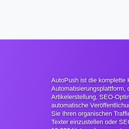
AutoPush ist die komplette 
Automatisierungsplattform,
Artikelerstellung, SEO-Opt
automatische Veröffentlich
Sie Ihren organischen Traff
Texter einzustellen oder SE