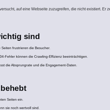
 versucht, auf eine Webseite zuzugreifen, die nicht existiert. Er 
ichtig sind
 Seiten frustrieren die Besucher.
-Fehler können die Crawling-Effizienz beeinträchtigen.
usst die Absprungrate und die Engagement-Daten.
 behebt
ten Seiten ein.
nn sie noch wertvoll sind.