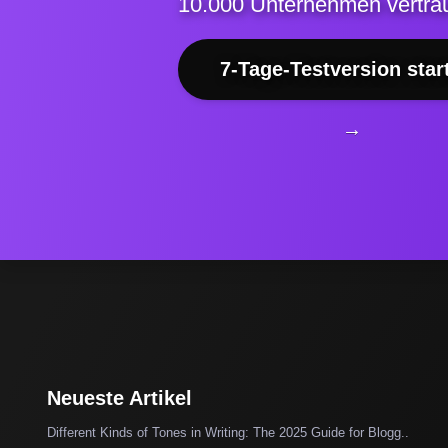
10.000 Unternehmen vertrau
7-Tage-Testversion star
→
Neueste Artikel
Different Kinds of Tones in Writing: The 2025 Guide for Blogg..