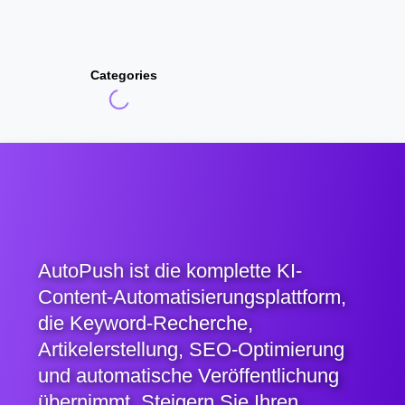
Categories
AutoPush ist die komplette KI-
Content-Automatisierungsplattform,
die Keyword-Recherche,
Artikelerstellung, SEO-Optimierung
und automatische Veröffentlichung
übernimmt. Steigern Sie Ihren