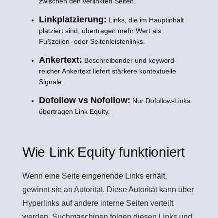
zwischen den verlinkten Seiten.
Linkplatzierung:
Links, die im Hauptinhalt
platziert sind, übertragen mehr Wert als
Fußzeilen- oder Seitenleistenlinks.
Ankertext:
Beschreibender und keyword-
reicher Ankertext liefert stärkere kontextuelle
Signale.
Dofollow vs Nofollow:
Nur Dofollow-Links
übertragen Link Equity.
Wie Link Equity funktioniert
Wenn eine Seite eingehende Links erhält,
gewinnt sie an Autorität. Diese Autorität kann über
Hyperlinks auf andere interne Seiten verteilt
werden. Suchmaschinen folgen diesen Links und