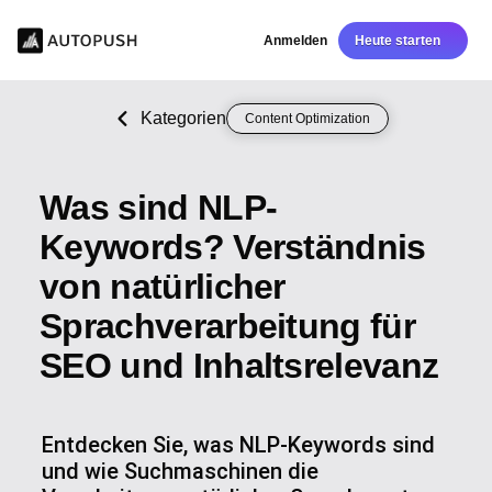
Anmelden
Heute starten
Kategorien
Content Optimization
Was sind NLP-
Keywords? Verständnis
von natürlicher
Sprachverarbeitung für
SEO und Inhaltsrelevanz
Entdecken Sie, was NLP-Keywords sind
und wie Suchmaschinen die