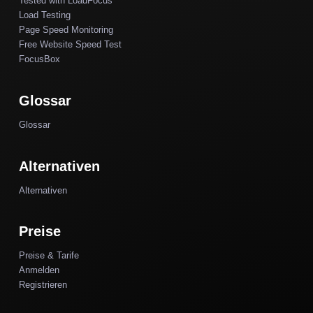
Tested with LoadFocus
Load Testing
Page Speed Monitoring
Free Website Speed Test
FocusBox
Glossar
Glossar
Alternativen
Alternativen
Preise
Preise & Tarife
Anmelden
Registrieren