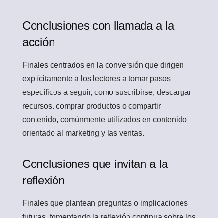
Conclusiones con llamada a la
acción
Finales centrados en la conversión que dirigen
explícitamente a los lectores a tomar pasos
específicos a seguir, como suscribirse, descargar
recursos, comprar productos o compartir
contenido, comúnmente utilizados en contenido
orientado al marketing y las ventas.
Conclusiones que invitan a la
reflexión
Finales que plantean preguntas o implicaciones
futuras, fomentando la reflexión continua sobre los