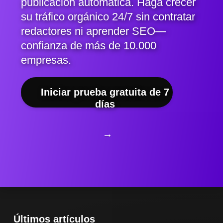
publicación automática. Haga crecer
su tráfico orgánico 24/7 sin contratar
redactores ni aprender SEO—
confianza de más de 10.000
empresas.
Iniciar prueba gratuita de 7
días
→
Últimos artículos