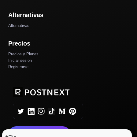
Alternativas
Alternativas
Precios
Precios y Planes
Iniciar sesión
Registrarse
Comience Hoy