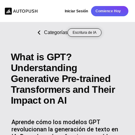
Iniciar Sesión
Comience Hoy
Categorías
Escritura de IA
What is GPT?
Understanding
Generative Pre-trained
Transformers and Their
Impact on AI
Aprende cómo los modelos GPT
revolucionan la generación de texto en