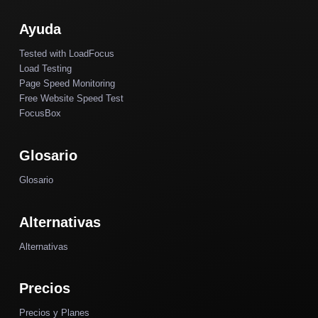
Ayuda
Tested with LoadFocus
Load Testing
Page Speed Monitoring
Free Website Speed Test
FocusBox
Glosario
Glosario
Alternativas
Alternativas
Precios
Precios y Planes