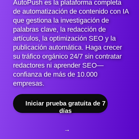
AutoPush es la plataforma completa
de automatización de contenido con IA
que gestiona la investigación de
palabras clave, la redacción de
artículos, la optimización SEO y la
publicación automática. Haga crecer
su tráfico orgánico 24/7 sin contratar
redactores ni aprender SEO—
confianza de más de 10.000
empresas.
Iniciar prueba gratuita de 7
días
→