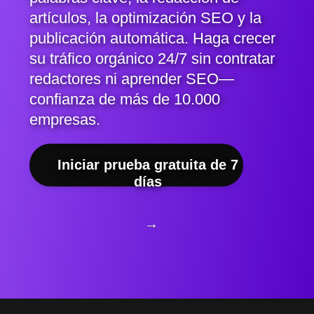
artículos, la optimización SEO y la
publicación automática. Haga crecer
su tráfico orgánico 24/7 sin contratar
redactores ni aprender SEO—
confianza de más de 10.000
empresas.
Iniciar prueba gratuita de 7
días
→