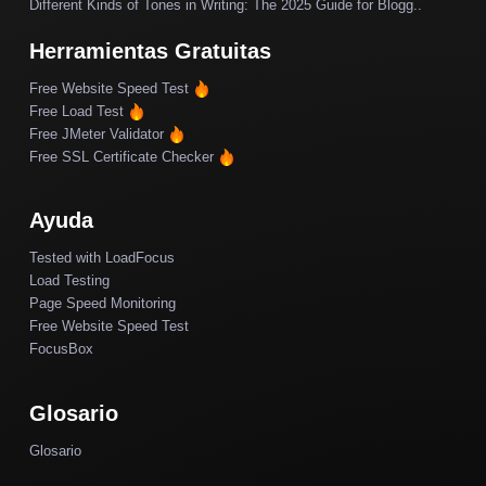
Different Kinds of Tones in Writing: The 2025 Guide for Blogg..
Herramientas Gratuitas
Free Website Speed Test
Free Load Test
Free JMeter Validator
Free SSL Certificate Checker
Ayuda
Tested with LoadFocus
Load Testing
Page Speed Monitoring
Free Website Speed Test
FocusBox
Glosario
Glosario