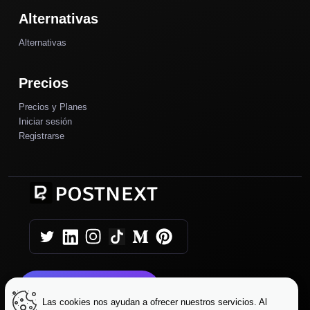
Alternativas
Alternativas
Precios
Precios y Planes
Iniciar sesión
Registrarse
Comience Hoy
Las cookies nos ayudan a ofrecer nuestros servicios. Al