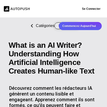
Se Connecter
Catégories
Rédaction IA
Commencez Aujourd'hui
What is an AI Writer?
Understanding How
Artificial Intelligence
Creates Human-like Text
Découvrez comment les rédacteurs IA
génèrent un contenu lisible et
engageant. Apprenez comment ils sont
formés, ce qu'ils peuvent faire et