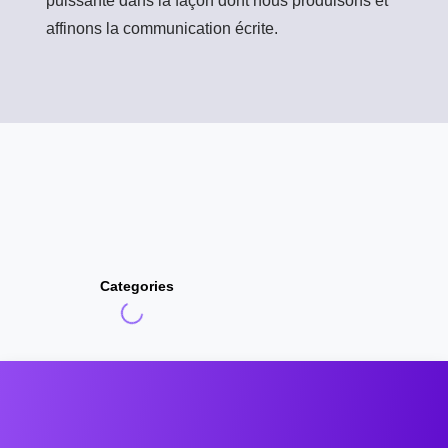
puissante dans la façon dont nous produisons et
affinons la communication écrite.
Categories