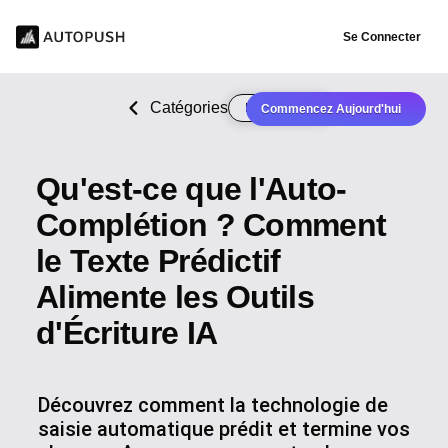
Se Connecter
Catégories
Rédaction IA
Commencez Aujourd'hui
Qu'est-ce que l'Auto-
Complétion ? Comment
le Texte Prédictif
Alimente les Outils
d'Écriture IA
Découvrez comment la technologie de
saisie automatique prédit et termine vos