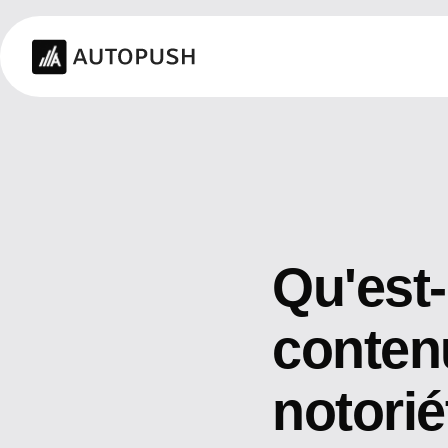
Qu'est-
contenu
notorié