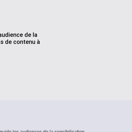
audience de la
ats de contenu à
 guide les audiences de la sensibilisation