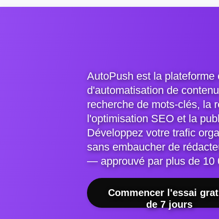
AutoPush est la plateforme
d'automatisation de contenu 
recherche de mots-clés, la ré
l'optimisation SEO et la pub
Développez votre trafic orga
sans embaucher de rédacte
— approuvé par plus de 10 
Commencer l'essai grat
de 7 jours