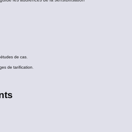
 études de cas.
s de tarification.
nts