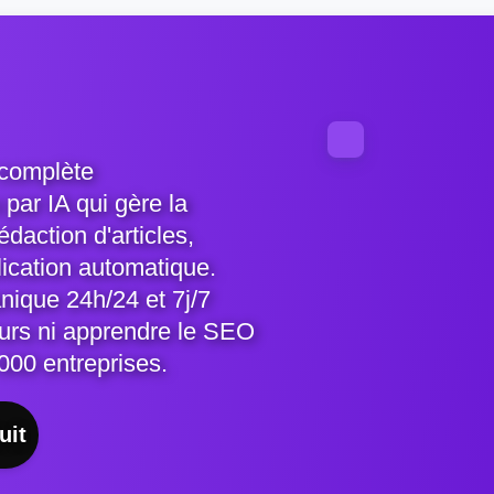
 complète
par IA qui gère la
daction d'articles,
lication automatique.
nique 24h/24 et 7j/7
urs ni apprendre le SEO
000 entreprises.
uit