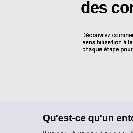
des co
Découvrez comment
sensibilisation à l
chaque étape pour 
Qu'est-ce qu'un ent
Un
entonnoir de contenu
est un cadre strat