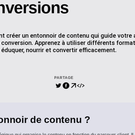
nversions
 créer un entonnoir de contenu qui guide votre 
a conversion. Apprenez à utiliser différents form
éduquer, nourrir et convertir efficacement.
PARTAGE
onnoir de contenu ?
égique qui organise le contenu en fonction du parcours client. Il