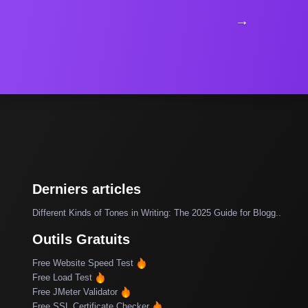
→
Derniers articles
Different Kinds of Tones in Writing: The 2025 Guide for Blogg..
Outils Gratuits
Free Website Speed Test
Free Load Test
Free JMeter Validator
Free SSL Certificate Checker