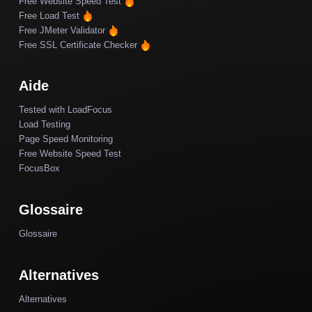
Free Website Speed Test
Free Load Test
Free JMeter Validator
Free SSL Certificate Checker
Aide
Tested with LoadFocus
Load Testing
Page Speed Monitoring
Free Website Speed Test
FocusBox
Glossaire
Glossaire
Alternatives
Alternatives