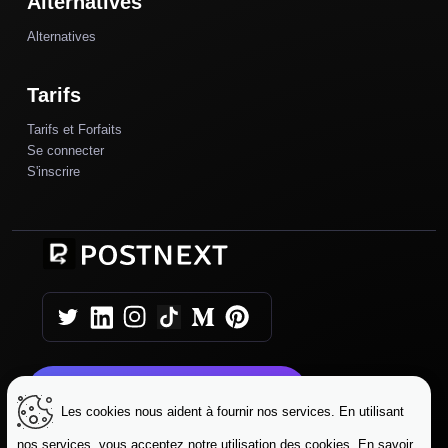
Alternatives
Alternatives
Tarifs
Tarifs et Forfaits
Se connecter
S'inscrire
Commencez Aujourd'hui
Les cookies nous aident à fournir nos services. En utilisant
nos services, vous acceptez notre utilisation des cookies. En savoir