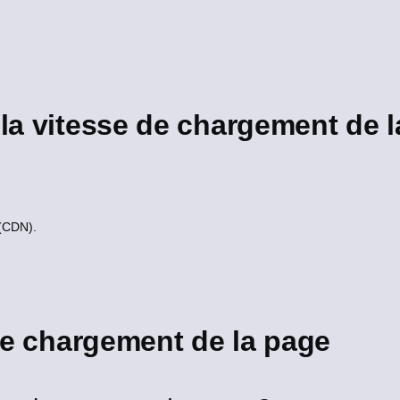
a vitesse de chargement de l
 (CDN).
de chargement de la page