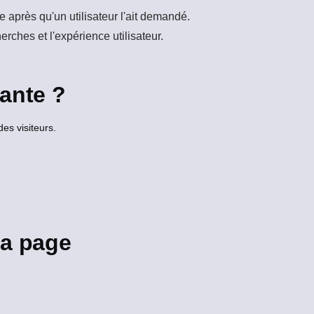
 après qu'un utilisateur l'ait demandé.
rches et l'expérience utilisateur.
tante ?
s visiteurs.
la page