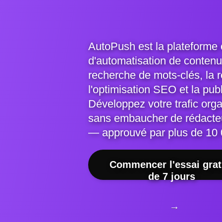
AutoPush est la plateforme
d'automatisation de contenu 
recherche de mots-clés, la ré
l'optimisation SEO et la pub
Développez votre trafic orga
sans embaucher de rédacte
— approuvé par plus de 10 
Commencer l'essai grat
de 7 jours
→