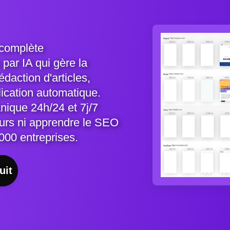
 complète
par IA qui gère la
daction d'articles,
lication automatique.
nique 24h/24 et 7j/7
urs ni apprendre le SEO
000 entreprises.
uit