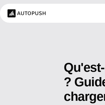
Qu'est-
? Guid
charge