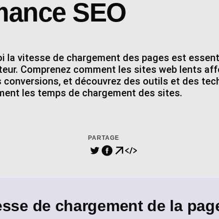
mance SEO
 la vitesse de chargement des pages est essenti
sateur. Comprenez comment les sites web lents aff
 conversions, et découvrez des outils et des tec
ement les temps de chargement des sites.
PARTAGE
tesse de chargement de la pag