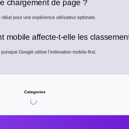
de chargement de page ?
déal pour une expérience utilisateur optimale.
 mobile affecte-t-elle les classemen
 puisque Google utilise l'indexation mobile-first.
Categories