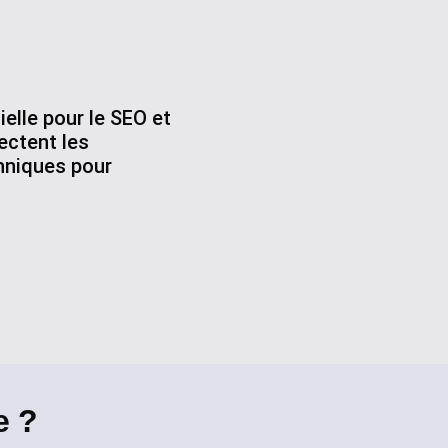
elle pour le SEO et
ectent les
hniques pour
e ?