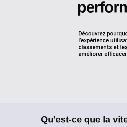
perfor
Découvrez pourquoi
l'expérience utili
classements et les
améliorer efficac
Qu'est-ce que la vi