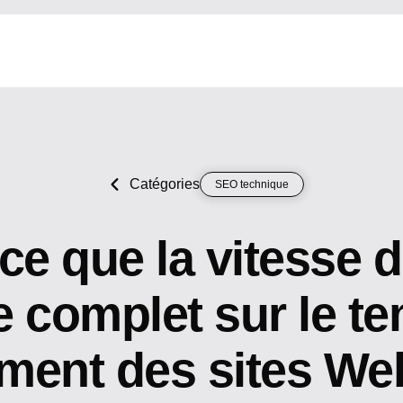
Catégories
SEO technique
ce que la vitesse 
e complet sur le t
ment des sites Web