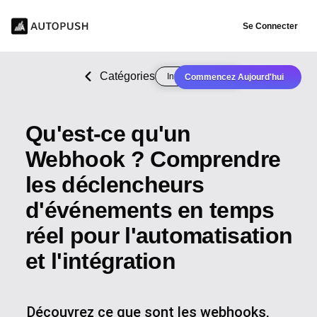
Se Connecter
Catégories
Intégration CMS
Commencez Aujourd'hui
Qu'est-ce qu'un
Webhook ? Comprendre
les déclencheurs
d'événements en temps
réel pour l'automatisation
et l'intégration
Découvrez ce que sont les webhooks,