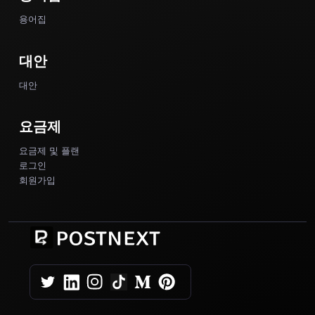
용어집
대안
대안
요금제
요금제 및 플랜
로그인
회원가입