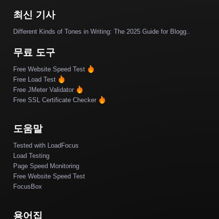
최신 기사
Different Kinds of Tones in Writing: The 2025 Guide for Blogg..
무료 도구
Free Website Speed Test
Free Load Test
Free JMeter Validator
Free SSL Certificate Checker
도움말
Tested with LoadFocus
Load Testing
Page Speed Monitoring
Free Website Speed Test
FocusBox
용어집