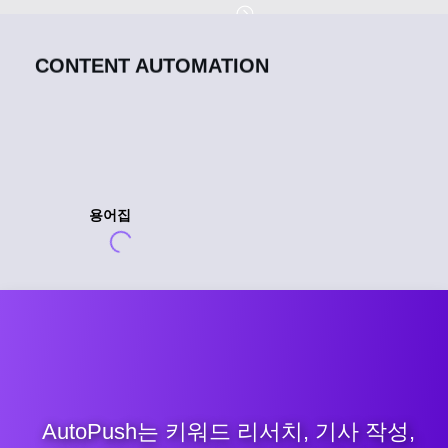
CONTENT AUTOMATION
용어집
AutoPush는 키워드 리서치, 기사 작성,