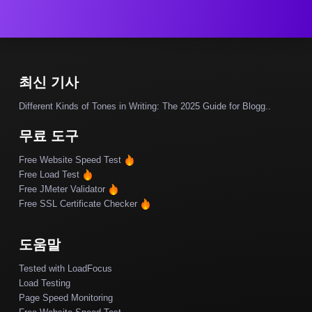
최신 기사
Different Kinds of Tones in Writing: The 2025 Guide for Blogg..
무료 도구
Free Website Speed Test
Free Load Test
Free JMeter Validator
Free SSL Certificate Checker
도움말
Tested with LoadFocus
Load Testing
Page Speed Monitoring