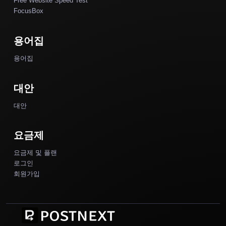
Free Website Speed Test
FocusBox
용어집
용어집
대안
대안
요금제
요금제 및 플랜
로그인
회원가입