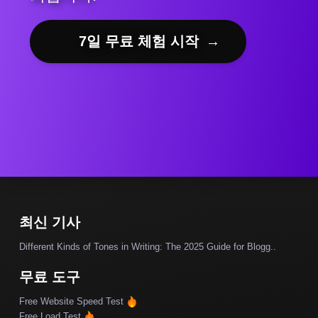
7일 무료 체험 시작
→
최신 기사
Different Kinds of Tones in Writing: The 2025 Guide for Blogg..
무료 도구
Free Website Speed Test
Free Load Test