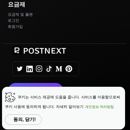
요금제
요금제 및 플랜
로그인
회원가입
지금 시작하기
쿠키는 서비스 제공에 도움을 줍니다. 서비스를 이용함으로써
쿠키 사용에 동의하게 됩니다. 자세히 알아보기
개인정보 처리방침.
|
|
Copyright © 2025 AutoPush
이용약관
|
개인정보 처리방침
데이터 보호
동의, 닫기!
언어 변경