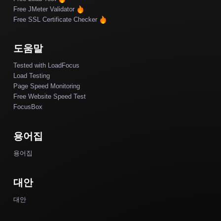
Free JMeter Validator
Free SSL Certificate Checker
도움말
Tested with LoadFocus
Load Testing
Page Speed Monitoring
Free Website Speed Test
FocusBox
용어집
용어집
대안
대안