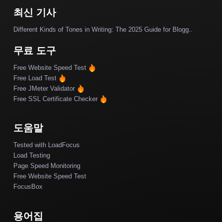
최신 기사
Different Kinds of Tones in Writing: The 2025 Guide for Blogg..
무료 도구
Free Website Speed Test
Free Load Test
Free JMeter Validator
Free SSL Certificate Checker
도움말
Tested with LoadFocus
Load Testing
Page Speed Monitoring
Free Website Speed Test
FocusBox
용어집