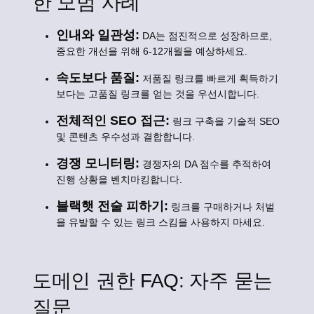
한 모범 사례
인내와 일관성:
DA는 점진적으로 성장하므로,
중요한 개선을 위해 6-12개월을 예상하세요.
속도보다 품질:
저품질 링크를 빠르게 획득하기
보다는 고품질 링크를 얻는 것을 우선시합니다.
전체적인 SEO 접근:
링크 구축을 기술적 SEO
및 콘텐츠 우수성과 결합합니다.
경쟁 모니터링:
경쟁자의 DA 점수를 추적하여
진행 상황을 벤치마킹합니다.
블랙햇 전술 피하기:
링크를 구매하거나 처벌
을 유발할 수 있는 링크 스킴을 사용하지 마세요.
도메인 권한 FAQ: 자주 묻는
질문