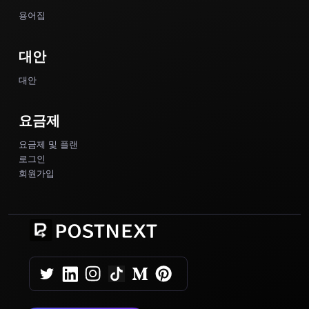
용어집
대안
대안
요금제
요금제 및 플랜
로그인
회원가입