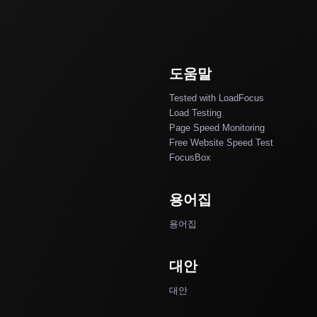
도움말
Tested with LoadFocus
Load Testing
Page Speed Monitoring
Free Website Speed Test
FocusBox
용어집
용어집
대안
대안