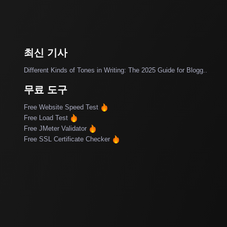
최신 기사
Different Kinds of Tones in Writing: The 2025 Guide for Blogg..
무료 도구
Free Website Speed Test
Free Load Test
Free JMeter Validator
Free SSL Certificate Checker