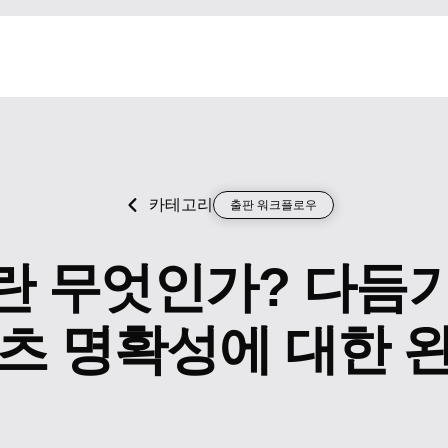
카테고리
출판 워크플로우
 무엇인가? 다듬기
츠 명확성에 대한 