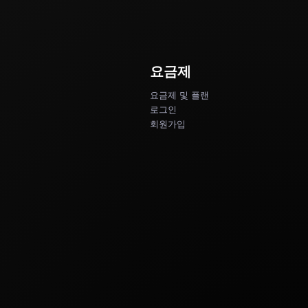
요금제
요금제 및 플랜
로그인
회원가입