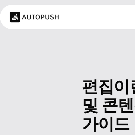
편집이란
및 콘텐
가이드