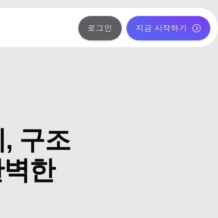
로그인
지금 시작하기
, 구조
완벽한