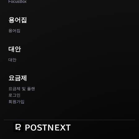
FocusBox
용어집
용어집
대안
대안
요금제
요금제 및 플랜
로그인
회원가입