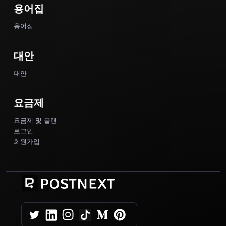
용어집
용어집
대안
대안
요금제
요금제 및 플랜
로그인
회원가입