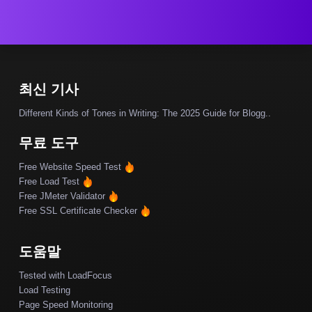
최신 기사
Different Kinds of Tones in Writing: The 2025 Guide for Blogg..
무료 도구
Free Website Speed Test
Free Load Test
Free JMeter Validator
Free SSL Certificate Checker
도움말
Tested with LoadFocus
Load Testing
Page Speed Monitoring