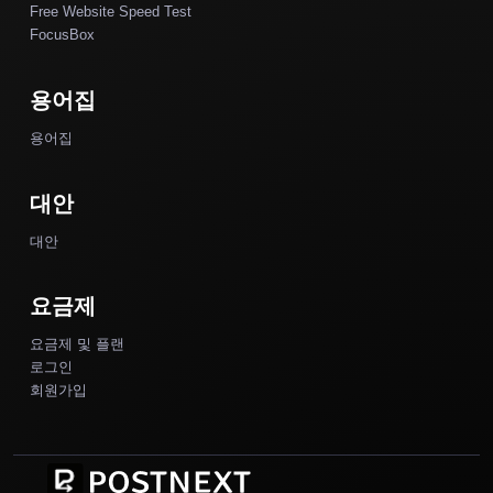
Free Website Speed Test
FocusBox
용어집
용어집
대안
대안
요금제
요금제 및 플랜
로그인
회원가입