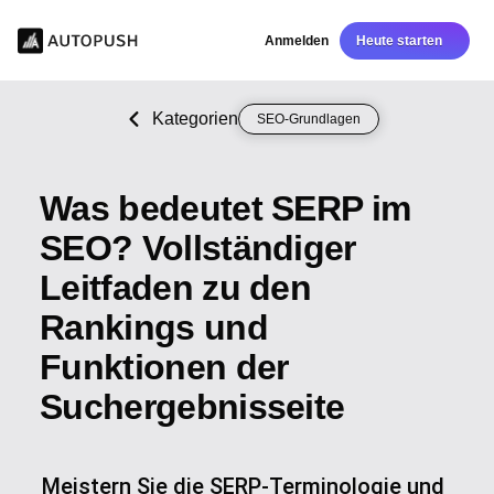
Anmelden
Heute starten
Kategorien
SEO-Grundlagen
Was bedeutet SERP im
SEO? Vollständiger
Leitfaden zu den
Rankings und
Funktionen der
Suchergebnisseite
Meistern Sie die SERP-Terminologie und