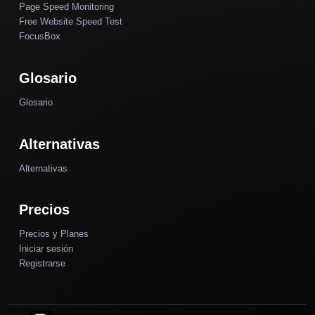
Page Speed Monitoring
Free Website Speed Test
FocusBox
Glosario
Glosario
Alternativas
Alternativas
Precios
Precios y Planes
Iniciar sesión
Registrarse