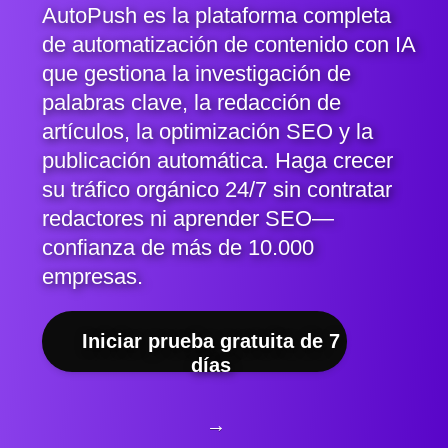
AutoPush es la plataforma completa
de automatización de contenido con IA
que gestiona la investigación de
palabras clave, la redacción de
artículos, la optimización SEO y la
publicación automática. Haga crecer
su tráfico orgánico 24/7 sin contratar
redactores ni aprender SEO—
confianza de más de 10.000
empresas.
Iniciar prueba gratuita de 7
días
→