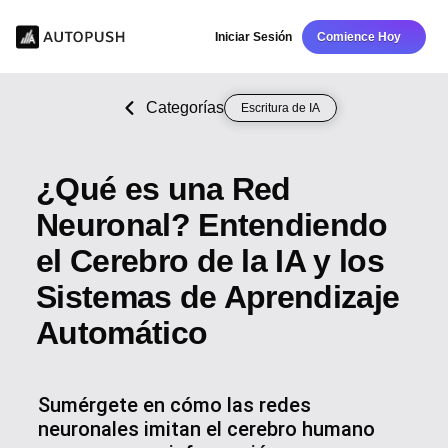
Iniciar Sesión
Comience Hoy
Categorías
Escritura de IA
¿Qué es una Red
Neuronal? Entendiendo
el Cerebro de la IA y los
Sistemas de Aprendizaje
Automático
Sumérgete en cómo las redes
neuronales imitan el cerebro humano