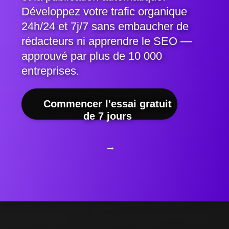
Développez votre trafic organique
24h/24 et 7j/7 sans embaucher de
rédacteurs ni apprendre le SEO —
approuvé par plus de 10 000
entreprises.
Commencer l'essai gratuit
de 7 jours
→