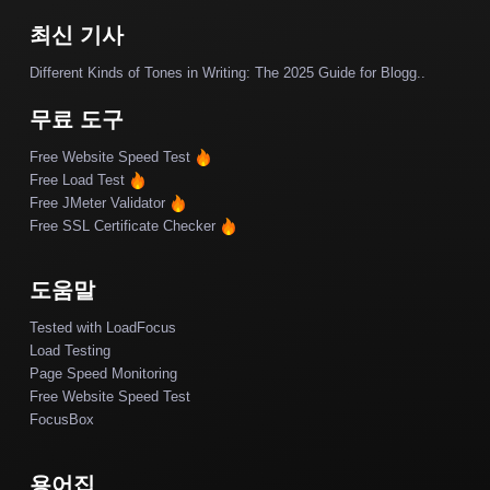
최신 기사
Different Kinds of Tones in Writing: The 2025 Guide for Blogg..
무료 도구
Free Website Speed Test
Free Load Test
Free JMeter Validator
Free SSL Certificate Checker
도움말
Tested with LoadFocus
Load Testing
Page Speed Monitoring
Free Website Speed Test
FocusBox
용어집