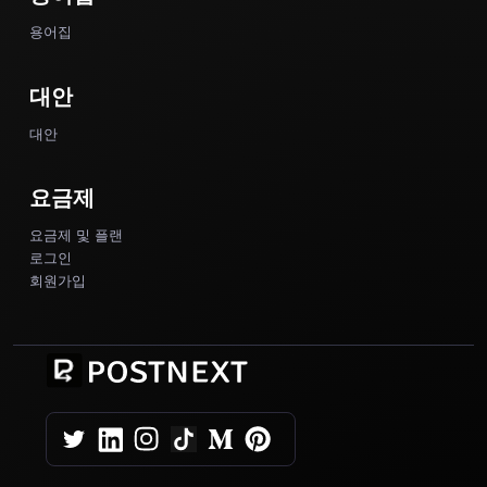
용어집
대안
대안
요금제
요금제 및 플랜
로그인
회원가입