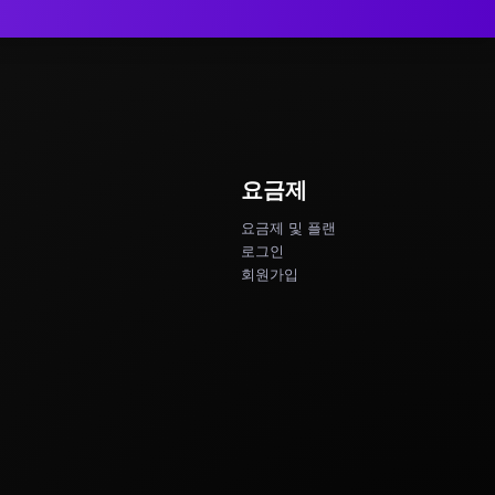
요금제
요금제 및 플랜
로그인
회원가입