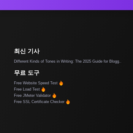
최신 기사
Different Kinds of Tones in Writing: The 2025 Guide for Blogg..
무료 도구
Free Website Speed Test
Free Load Test
Free JMeter Validator
Free SSL Certificate Checker