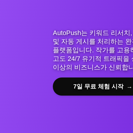
AutoPush는 키워드 리서치
및 자동 게시를 처리하는 완
플랫폼입니다. 작가를 고용하
고도 24/7 유기적 트래픽을 
이상의 비즈니스가 신뢰합니
7일 무료 체험 시작
→