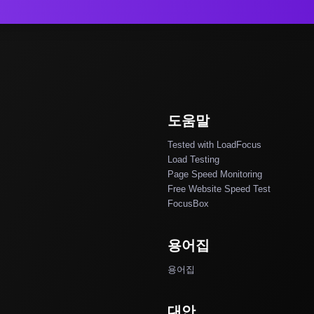
도움말
Tested with LoadFocus
Load Testing
Page Speed Monitoring
Free Website Speed Test
FocusBox
용어집
용어집
대안