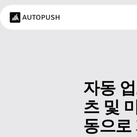
자동 
츠 및 
동으로