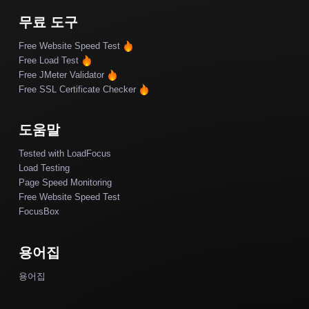
무료 도구
Free Website Speed Test
Free Load Test
Free JMeter Validator
Free SSL Certificate Checker
도움말
Tested with LoadFocus
Load Testing
Page Speed Monitoring
Free Website Speed Test
FocusBox
용어집
용어집