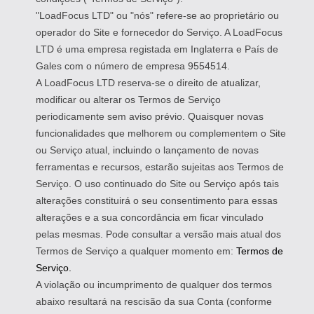
"LoadFocus LTD" ou "nós" refere-se ao proprietário ou
operador do Site e fornecedor do Serviço. A LoadFocus
LTD é uma empresa registada em Inglaterra e País de
Gales com o número de empresa 9554514.
A LoadFocus LTD reserva-se o direito de atualizar,
modificar ou alterar os Termos de Serviço
periodicamente sem aviso prévio. Quaisquer novas
funcionalidades que melhorem ou complementem o Site
ou Serviço atual, incluindo o lançamento de novas
ferramentas e recursos, estarão sujeitas aos Termos de
Serviço. O uso continuado do Site ou Serviço após tais
alterações constituirá o seu consentimento para essas
alterações e a sua concordância em ficar vinculado
pelas mesmas. Pode consultar a versão mais atual dos
Termos de Serviço a qualquer momento em:
Termos de
Serviço.
A violação ou incumprimento de qualquer dos termos
abaixo resultará na rescisão da sua Conta (conforme