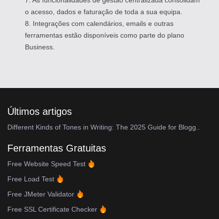
o acesso, dados e faturação de toda a sua equipa.
8. Integrações com calendários, emails e outras
ferramentas estão disponíveis como parte do plano
Business.
Últimos artigos
Different Kinds of Tones in Writing: The 2025 Guide for Blogg..
Ferramentas Gratuitas
Free Website Speed Test
Free Load Test
Free JMeter Validator
Free SSL Certificate Checker