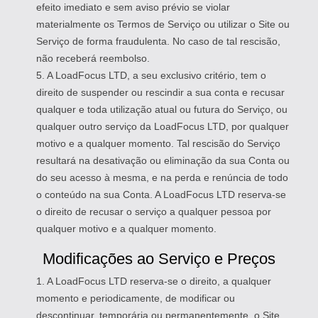
efeito imediato e sem aviso prévio se violar
materialmente os Termos de Serviço ou utilizar o Site ou
Serviço de forma fraudulenta. No caso de tal rescisão,
não receberá reembolso.
5. A LoadFocus LTD, a seu exclusivo critério, tem o
direito de suspender ou rescindir a sua conta e recusar
qualquer e toda utilização atual ou futura do Serviço, ou
qualquer outro serviço da LoadFocus LTD, por qualquer
motivo e a qualquer momento. Tal rescisão do Serviço
resultará na desativação ou eliminação da sua Conta ou
do seu acesso à mesma, e na perda e renúncia de todo
o conteúdo na sua Conta. A LoadFocus LTD reserva-se
o direito de recusar o serviço a qualquer pessoa por
qualquer motivo e a qualquer momento.
Modificações ao Serviço e Preços
1. A LoadFocus LTD reserva-se o direito, a qualquer
momento e periodicamente, de modificar ou
descontinuar, temporária ou permanentemente, o Site