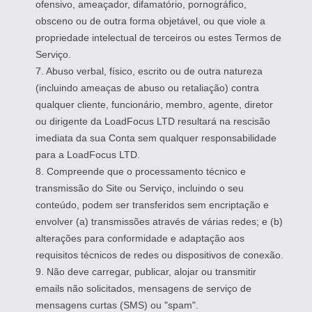
ofensivo, ameaçador, difamatório, pornográfico,
obsceno ou de outra forma objetável, ou que viole a
propriedade intelectual de terceiros ou estes Termos de
Serviço.
7. Abuso verbal, físico, escrito ou de outra natureza
(incluindo ameaças de abuso ou retaliação) contra
qualquer cliente, funcionário, membro, agente, diretor
ou dirigente da LoadFocus LTD resultará na rescisão
imediata da sua Conta sem qualquer responsabilidade
para a LoadFocus LTD.
8. Compreende que o processamento técnico e
transmissão do Site ou Serviço, incluindo o seu
conteúdo, podem ser transferidos sem encriptação e
envolver (a) transmissões através de várias redes; e (b)
alterações para conformidade e adaptação aos
requisitos técnicos de redes ou dispositivos de conexão.
9. Não deve carregar, publicar, alojar ou transmitir
emails não solicitados, mensagens de serviço de
mensagens curtas (SMS) ou "spam".