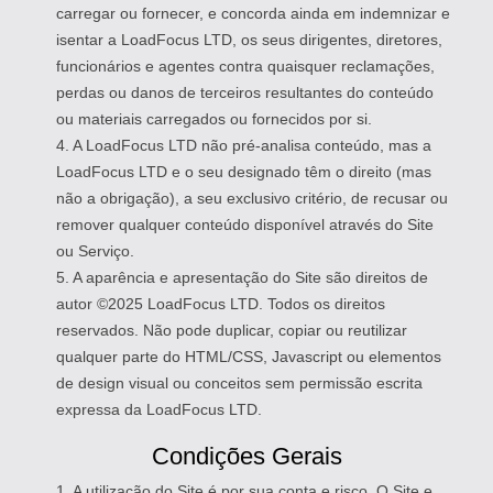
carregar ou fornecer, e concorda ainda em indemnizar e
isentar a LoadFocus LTD, os seus dirigentes, diretores,
funcionários e agentes contra quaisquer reclamações,
perdas ou danos de terceiros resultantes do conteúdo
ou materiais carregados ou fornecidos por si.
4. A LoadFocus LTD não pré-analisa conteúdo, mas a
LoadFocus LTD e o seu designado têm o direito (mas
não a obrigação), a seu exclusivo critério, de recusar ou
remover qualquer conteúdo disponível através do Site
ou Serviço.
5. A aparência e apresentação do Site são direitos de
autor ©2025 LoadFocus LTD. Todos os direitos
reservados. Não pode duplicar, copiar ou reutilizar
qualquer parte do HTML/CSS, Javascript ou elementos
de design visual ou conceitos sem permissão escrita
expressa da LoadFocus LTD.
Condições Gerais
1. A utilização do Site é por sua conta e risco. O Site e