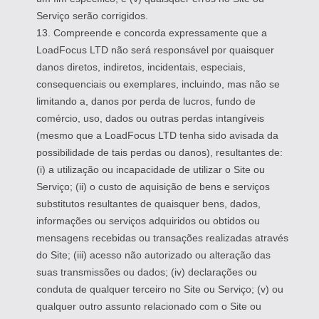
Serviço serão corrigidos.
13. Compreende e concorda expressamente que a
LoadFocus LTD não será responsável por quaisquer
danos diretos, indiretos, incidentais, especiais,
consequenciais ou exemplares, incluindo, mas não se
limitando a, danos por perda de lucros, fundo de
comércio, uso, dados ou outras perdas intangíveis
(mesmo que a LoadFocus LTD tenha sido avisada da
possibilidade de tais perdas ou danos), resultantes de:
(i) a utilização ou incapacidade de utilizar o Site ou
Serviço; (ii) o custo de aquisição de bens e serviços
substitutos resultantes de quaisquer bens, dados,
informações ou serviços adquiridos ou obtidos ou
mensagens recebidas ou transações realizadas através
do Site; (iii) acesso não autorizado ou alteração das
suas transmissões ou dados; (iv) declarações ou
conduta de qualquer terceiro no Site ou Serviço; (v) ou
qualquer outro assunto relacionado com o Site ou