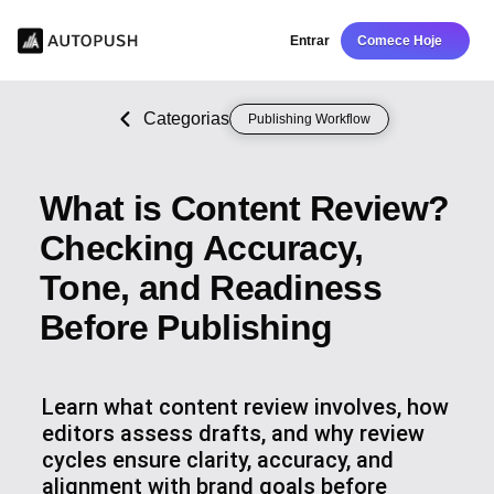
Entrar
Comece Hoje
Categorias
Publishing Workflow
What is Content Review?
Checking Accuracy,
Tone, and Readiness
Before Publishing
Learn what content review involves, how
editors assess drafts, and why review
cycles ensure clarity, accuracy, and
alignment with brand goals before