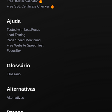
Free JMeter Validator
Free SSL Certificate Checker
Ajuda
Tested with LoadFocus
Load Testing
Page Speed Monitoring
Free Website Speed Test
FocusBox
Glossário
Glossário
Alternativas
Alternativas